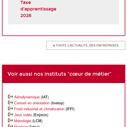
Taxe
d’apprentissage
2026
◙ TOUTE L'ACTUALITÉ, DES ENTREPRISES
Voir aussi nos instituts "cœur de métier"
Aérodynamique
(
IAT
)
Conseil en orientation
(
Inetop
)
Froid industriel et climatisation
(
IFFI
)
Jeux vidéo
(
Enjmin
)
Métrologie
(
LCM
)
Nutrition
(
Istna
)