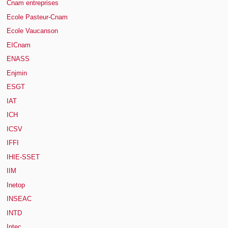
Cnam entreprises
Ecole Pasteur-Cnam
Ecole Vaucanson
EICnam
ENASS
Enjmin
ESGT
IAT
ICH
ICSV
IFFI
IHIE-SSET
IIM
Inetop
INSEAC
INTD
Intec