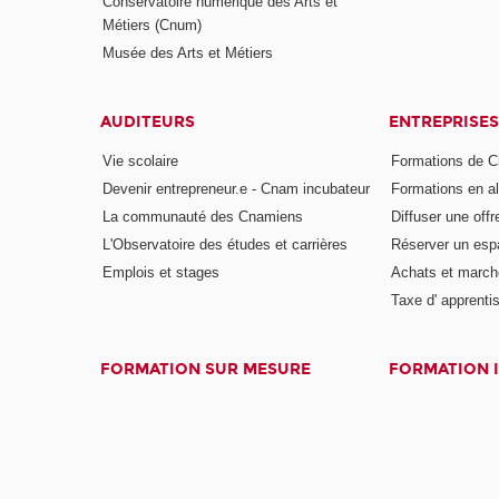
Conservatoire numérique des Arts et
Métiers (Cnum)
Musée des Arts et Métiers
AUDITEURS
ENTREPRISES
Vie scolaire
Formations de C
Devenir entrepreneur.e - Cnam incubateur
Formations en a
La communauté des Cnamiens
Diffuser une offr
L'Observatoire des études et carrières
Réserver un es
Emplois et stages
Achats et march
Taxe d' apprenti
FORMATION SUR MESURE
FORMATION 