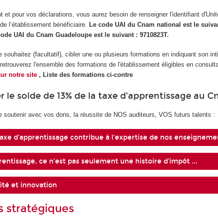
 et pour vos déclarations, vous aurez besoin de renseigner l'identifiant d'Unit
 de l’établissement bénéficiaire.
Le code UAI du Cnam national est le suiva
 code UAI du Cnam Guadeloupe est le suivant : 9710823T.
souhaitez (facultatif), cibler une ou plusieurs formations en indiquant son inti
etrouverez l'ensemble des formations de l'établissement éligibles en consultan
sur notre site
, Liste des formations ci-contre
r le solde de 13% de la taxe d’apprentissage au 
e soutenir avec vos dons, la réussite de NOS auditeurs, VOS futurs talents :
axe d’apprentissage contribue à l’expertise de nos enseigneme
rentissage, ce n’est pas seulement une histoire d’impôt ...
ité et innovation
s stratégiques