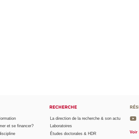
RECHERCHE
RÉS
formation
La direction de la recherche & son actu
er et se financer?
Laboratoires
Voir 
iscipline
Études doctorales & HDR