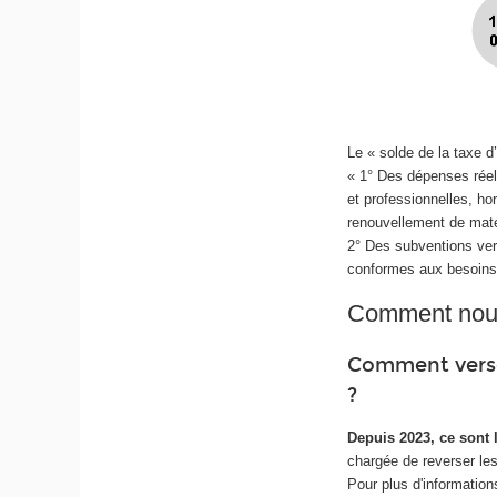
Le « solde de la taxe d’
« 1° Des dépenses rée
et professionnelles, hor
renouvellement de maté
2° Des subventions vers
conformes aux besoins 
Comment nous
Comment verser
?
Depuis 2023, ce sont 
chargée de reverser les
Pour plus d'information