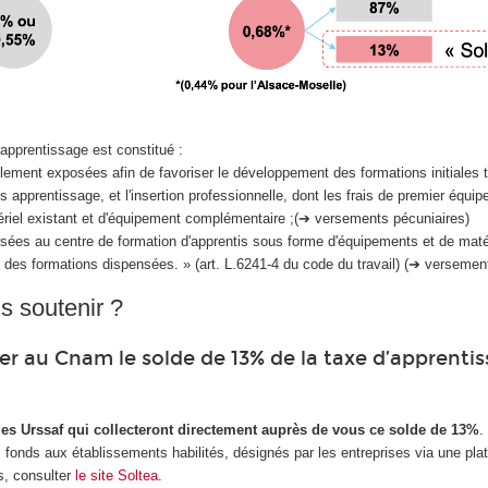
apprentissage est constitué :
llement exposées afin de favoriser le développement des formations initiales
s apprentissage, et l'insertion professionnelle, dont les frais de premier équi
riel existant et d'équipement complémentaire ;(➔ versements pécuniaires)
ées au centre de formation d'apprentis sous forme d'équipements et de maté
des formations dispensées. » (art. L.6241-4 du code du travail) (➔ versemen
 soutenir ?
 au Cnam le solde de 13% de la taxe d’apprenti
les Urssaf qui collecteront directement auprès de vous ce solde de 13%
.
 fonds aux établissements habilités, désignés par les entreprises via une pla
s, consulter
le site Soltea.