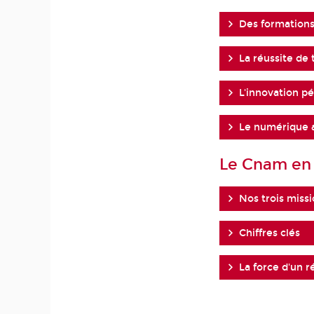
Des formations
La réussite de 
L'innovation p
Le numérique a
Le Cnam en 
Nos trois miss
Chiffres clés
La force d'un 