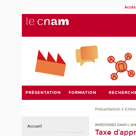
Accès 
PRÉSENTATION
FORMATION
RECHERCH
Présentation
Entre
INVESTISSEZ DANS L'AV
Accueil
Taxe d’app