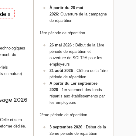
À partir du 26 mai
2026
: Ouverture de la campagne
de répartition
1ère période de répartition
26 mai 2026
: Début de la 1ère
 technologiques
période de répartition et
pement, de
ouverture de SOLTéA pour les
employeurs
riels
21 août 2026
: Clôture de la 1ère
ts en nature)
période de répartition
À partir du 1er septembre
2026
: 1er virement des fonds
répartis aux établissements par
ssage 2026
les employeurs
2ème période de répartition
 Celle-ci sera
teforme dédiée.
3 septembre 2026
: Début de la
2ème période de répartition