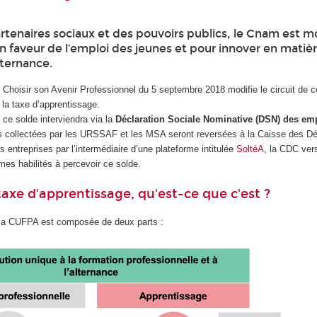
rtenaires sociaux et des pouvoirs publics, le Cnam est m
n faveur de l’emploi des jeunes et pour innover en matiè
lternance.
de Choisir son Avenir Professionnel du 5 septembre 2018 modifie le circuit de c
e la taxe d’apprentissage.
 ce solde interviendra via la
Déclaration Sociale Nominative (DSN) des em
 collectées par les URSSAF et les MSA seront reversées à la Caisse des D
s entreprises par l’intermédiaire d’une plateforme intitulée
SoltéA
, la CDC ver
mes habilités à percevoir ce solde.
taxe d'apprentissage, qu'est-ce que c'est ?
 la CUFPA est composée de deux parts :