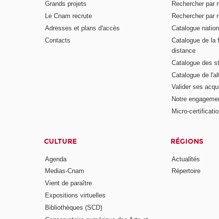
Grands projets
Rechercher par 
Le Cnam recrute
Rechercher par r
Adresses et plans d'accès
Catalogue nation
Contacts
Catalogue de la 
distance
Catalogue des s
Catalogue de l'a
Valider ses acqu
Notre engagemen
Micro-certificati
CULTURE
RÉGIONS
Agenda
Actualités
Medias-Cnam
Répertoire
Vient de paraître
Expositions virtuelles
Bibliothèques (SCD)