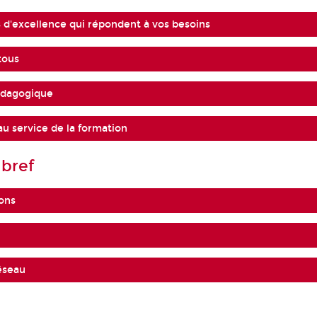
 d'excellence qui répondent à vos besoins
tous
édagogique
u service de la formation
bref
ions
réseau