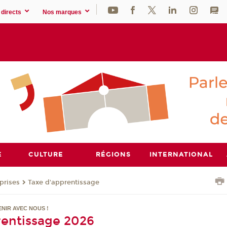
directs
Nos marques
E
CULTURE
RÉGIONS
INTERNATIONAL
prises
Taxe d'apprentissage
ENIR AVEC NOUS !
rentissage 2026