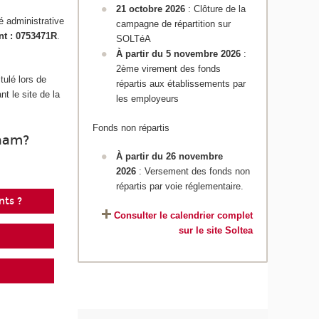
21 octobre 2026
: Clôture de la
é administrative
campagne de répartition sur
nt : 0753471R
.
SOLTéA
À partir du 5 novembre 2026
:
2ème virement des fonds
tulé lors de
répartis aux établissements par
t le site de la
les employeurs
Fonds non répartis
Cnam?
À partir du 26 novembre
2026
: Versement des fonds non
répartis par voie réglementaire.
nts ?
Consulter le calendrier complet
sur le site Soltea