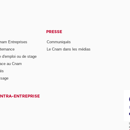
PRESSE
nam Entreprises
Communiqués
lternance
Le Cnam dans les médias
e d'emploi ou de stage
pace au Cnam
és
ssage
INTRA-ENTREPRISE