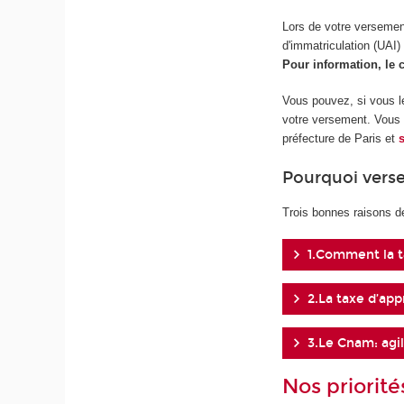
Lors de votre versement
d'immatriculation (UAI)
Pour information, le
Vous pouvez, si vous le 
votre versement. Vous r
préfecture de Paris et
Pourquoi verse
Trois bonnes raisons d
1.Comment la t
2.La taxe d’app
3.Le Cnam: agil
Nos priorité