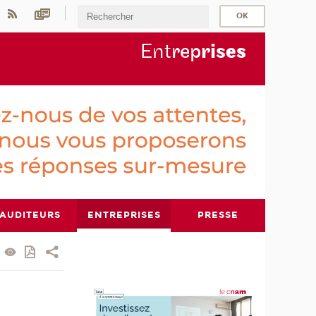
Ent
rep
ris
es
AUDITEURS
ENTREPRISES
PRESSE