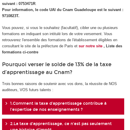
suivant : 0753471R
.
Pour information, le code UAI du Cnam Guadeloupe est le suivant :
9710823T.
Vous pouvez, si vous le souhaitez (facultatif), cibler une ou plusieurs
formations en indiquant son intitulé lors de votre versement. Vous
retrouverez l'ensemble des formations de l'établissement éligibles en
consultant le site de la préfecture de Paris et
sur notre site
, Liste des
formations ci-contre
Pourquoi verser le solde de 13% de la taxe
d’apprentissage au Cnam?
Trois bonnes raisons de soutenir avec vos dons, la réussite de NOS
auditeurs, VOS futurs talents :
1.Comment la taxe d’apprentissage contribue à
l’expertise de nos enseignements ?
2.La taxe d’apprentissage, ce n’est pas seulement
une histoire d’impôt ...