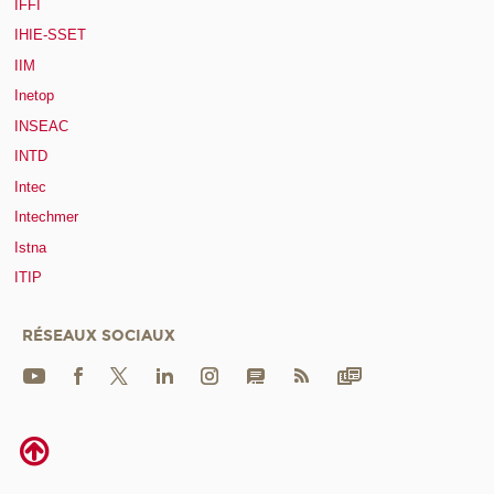
IFFI
IHIE-SSET
IIM
Inetop
INSEAC
INTD
Intec
Intechmer
Istna
ITIP
RÉSEAUX SOCIAUX