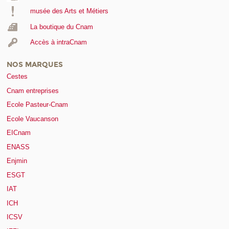
musée des Arts et Métiers
La boutique du Cnam
Accès à intraCnam
NOS MARQUES
Cestes
Cnam entreprises
Ecole Pasteur-Cnam
Ecole Vaucanson
EICnam
ENASS
Enjmin
ESGT
IAT
ICH
ICSV