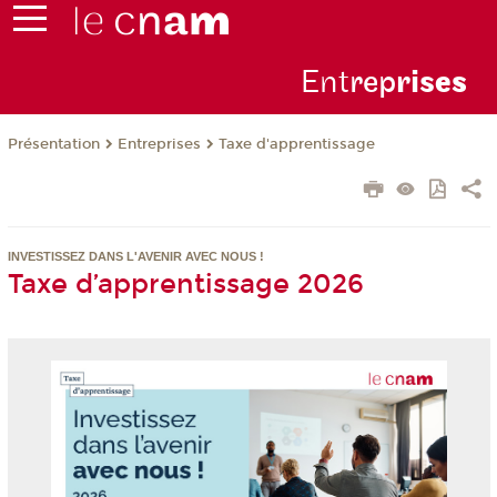
Ent
rep
ris
es
Présentation
Entreprises
Taxe d'apprentissage
INVESTISSEZ DANS L'AVENIR AVEC NOUS !
Taxe d’apprentissage 2026