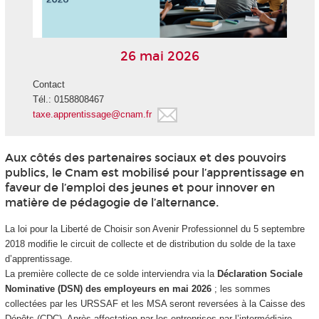
26 mai 2026
Contact
Tél.: 0158808467
taxe.apprentissage@cnam.fr
Aux côtés des partenaires sociaux et des pouvoirs
publics, le Cnam est mobilisé pour l’apprentissage en
faveur de l’emploi des jeunes et pour innover en
matière de pédagogie de l’alternance.
La loi pour la Liberté de Choisir son Avenir Professionnel du 5 septembre
2018 modifie le circuit de collecte et de distribution du solde de la taxe
d’apprentissage.
La première collecte de ce solde interviendra via la
Déclaration Sociale
Nominative (DSN) des employeurs en mai 2026
; les sommes
collectées par les URSSAF et les MSA seront reversées à la Caisse des
Dépôts (CDC). Après affectation par les entreprises par l’intermédiaire