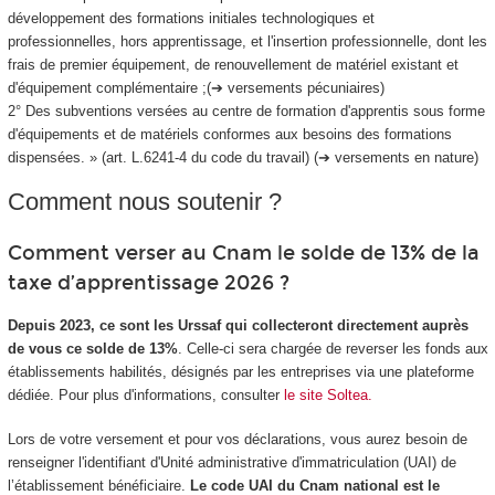
développement des formations initiales technologiques et
professionnelles, hors apprentissage, et l'insertion professionnelle, dont les
frais de premier équipement, de renouvellement de matériel existant et
d'équipement complémentaire ;(➔ versements pécuniaires)
2° Des subventions versées au centre de formation d'apprentis sous forme
d'équipements et de matériels conformes aux besoins des formations
dispensées. » (art. L.6241-4 du code du travail) (➔ versements en nature)
Comment nous soutenir ?
Comment verser au Cnam le solde de 13% de la
taxe d’apprentissage 2026 ?
Depuis 2023, ce sont les Urssaf qui collecteront directement auprès
de vous ce solde de 13%
. Celle-ci sera chargée de reverser les fonds aux
établissements habilités, désignés par les entreprises via une plateforme
dédiée. Pour plus d'informations, consulter
le site Soltea.
Lors de votre versement et pour vos déclarations, vous aurez besoin de
renseigner l'identifiant d'Unité administrative d'immatriculation (UAI) de
l’établissement bénéficiaire.
Le code UAI du Cnam national est le