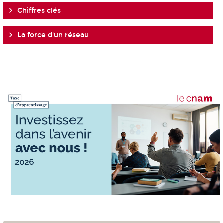
Chiffres clés
La force d'un réseau