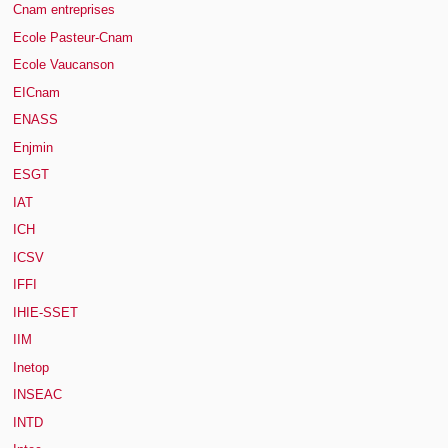
Cnam entreprises
Ecole Pasteur-Cnam
Ecole Vaucanson
EICnam
ENASS
Enjmin
ESGT
IAT
ICH
ICSV
IFFI
IHIE-SSET
IIM
Inetop
INSEAC
INTD