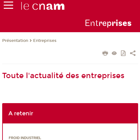
Ent
rep
ris
es
Présentation
Entreprises
Toute l'actualité des entreprises
A retenir
FROID INDUSTRIEL