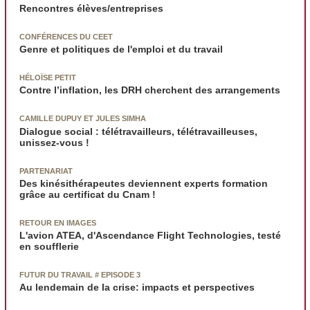
Rencontres élèves/entreprises
CONFÉRENCES DU CEET
Genre et politiques de l'emploi et du travail
HÉLOÏSE PETIT
Contre l’inflation, les DRH cherchent des arrangements
CAMILLE DUPUY ET JULES SIMHA
Dialogue social : télétravailleurs, télétravailleuses,
unissez-vous !
PARTENARIAT
Des kinésithérapeutes deviennent experts formation
grâce au certificat du Cnam !
RETOUR EN IMAGES
L'avion ATEA, d'Ascendance Flight Technologies, testé
en soufflerie
FUTUR DU TRAVAIL # EPISODE 3
Au lendemain de la crise: impacts et perspectives