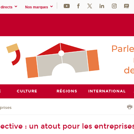
directs
Nos marques
E
CULTURE
RÉGIONS
INTERNATIONAL
prises
ective : un atout pour les entreprise