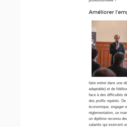
professionnelle ?
Améliorer l’em
faire entrer dans une 
adaptable) et de fidélis
face à des difficultés 
des profils repérés. De
économique, engager en 
réglementation, un marc
un diplôme reconnu devi
salariés qui exercent u