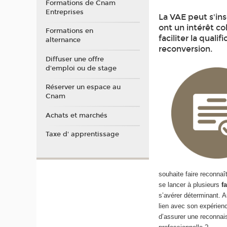
Formations de Cnam
Entreprises
La VAE peut s'insc
ont un intérêt co
Formations en
faciliter la quali
alternance
reconversion.
Diffuser une offre
d'emploi ou de stage
Réserver un espace au
Cnam
Achats et marchés
Taxe d' apprentissage
souhaite faire reconna
se lancer à plusieurs
f
s’avérer déterminant. A
lien avec son expérienc
d’assurer une reconnai