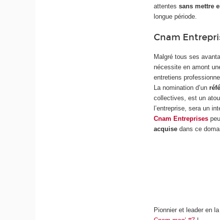
attentes
sans mettre 
longue période.
Cnam Entrepri
Malgré tous ses avantage
nécessite en amont une 
entretiens professionne
La nomination d’un
réf
collectives, est un ato
l’entreprise, sera un in
Cnam Entreprises
peut
acquise
dans ce domai
Pionnier et leader en 