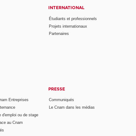
INTERNATIONAL
Étudiants et professionnels
Projets internationaux
Partenaires
PRESSE
nam Entreprises
Communiqués
lternance
Le Cnam dans les médias
e d'emploi ou de stage
pace au Cnam
és