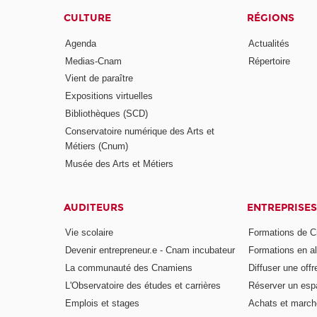
CULTURE
RÉGIONS
Agenda
Actualités
Medias-Cnam
Répertoire
Vient de paraître
Expositions virtuelles
Bibliothèques (SCD)
Conservatoire numérique des Arts et
Métiers (Cnum)
Musée des Arts et Métiers
AUDITEURS
ENTREPRISES
Vie scolaire
Formations de C
Devenir entrepreneur.e - Cnam incubateur
Formations en a
La communauté des Cnamiens
Diffuser une offr
L'Observatoire des études et carrières
Réserver un es
Emplois et stages
Achats et march