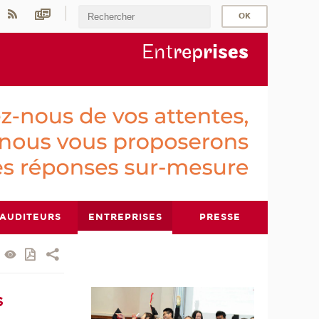
Ent
rep
ris
es
AUDITEURS
ENTREPRISES
PRESSE
s