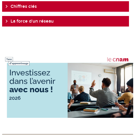
Chiffres clés
La force d'un réseau