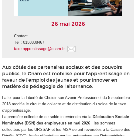
26 mai 2026
Contact
Tél.: 0158808467
taxe.apprentissage@cnam.fr
Aux côtés des partenaires sociaux et des pouvoirs
publics, le Cnam est mobilisé pour l’apprentissage en
faveur de l’emploi des jeunes et pour innover en
matière de pédagogie de l’alternance.
La loi pour la Liberté de Choisir son Avenir Professionnel du 5 septembre
2018 modifie le circuit de collecte et de distribution du solde de la taxe
d’apprentissage.
La première collecte de ce solde interviendra via la
Déclaration Sociale
Nominative (DSN) des employeurs en mai 2026
; les sommes
collectées par les URSSAF et les MSA seront reversées à la Caisse des
Dépôts (CDC). Après affectation par les entreprises par l’intermédiaire