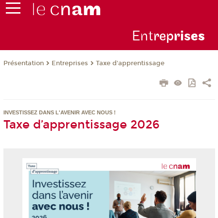
Ent
rep
ris
es
Présentation
Entreprises
Taxe d'apprentissage
INVESTISSEZ DANS L'AVENIR AVEC NOUS !
Taxe d’apprentissage 2026