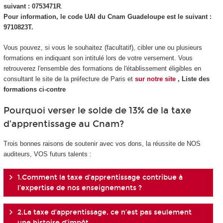
suivant : 0753471R
.
Pour information, le code UAI du Cnam Guadeloupe est le suivant :
9710823T.
Vous pouvez, si vous le souhaitez (facultatif), cibler une ou plusieurs
formations en indiquant son intitulé lors de votre versement. Vous
retrouverez l'ensemble des formations de l'établissement éligibles en
consultant le site de la préfecture de Paris et
sur notre site
, Liste des
formations ci-contre
Pourquoi verser le solde de 13% de la taxe
d’apprentissage au Cnam?
Trois bonnes raisons de soutenir avec vos dons, la réussite de NOS
auditeurs, VOS futurs talents :
1.Comment la taxe d’apprentissage contribue à
l’expertise de nos enseignements ?
2.La taxe d’apprentissage, ce n’est pas seulement
une histoire d’impôt ...