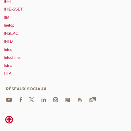
IFFI
IHIE-SSET
IIM
Inetop
INSEAC
INTD
Intec
Intechmer
Istna
ITIP
RÉSEAUX SOCIAUX