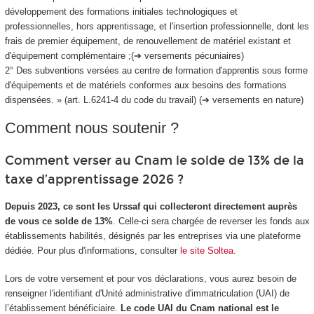
développement des formations initiales technologiques et
professionnelles, hors apprentissage, et l'insertion professionnelle, dont les
frais de premier équipement, de renouvellement de matériel existant et
d'équipement complémentaire ;(➔ versements pécuniaires)
2° Des subventions versées au centre de formation d'apprentis sous forme
d'équipements et de matériels conformes aux besoins des formations
dispensées. » (art. L.6241-4 du code du travail) (➔ versements en nature)
Comment nous soutenir ?
Comment verser au Cnam le solde de 13% de la
taxe d’apprentissage 2026 ?
Depuis 2023, ce sont les Urssaf qui collecteront directement auprès
de vous ce solde de 13%
. Celle-ci sera chargée de reverser les fonds aux
établissements habilités, désignés par les entreprises via une plateforme
dédiée. Pour plus d'informations, consulter
le site Soltea.
Lors de votre versement et pour vos déclarations, vous aurez besoin de
renseigner l'identifiant d'Unité administrative d'immatriculation (UAI) de
l’établissement bénéficiaire.
Le code UAI du Cnam national est le