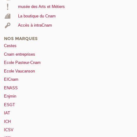
musée des Arts et Métiers
La boutique du Cnam
Accès à intraCnam
NOS MARQUES
Cestes
Cnam entreprises
Ecole Pasteur-Cnam
Ecole Vaucanson
EICnam
ENASS
Enjmin
ESGT
IAT
ICH
ICSV