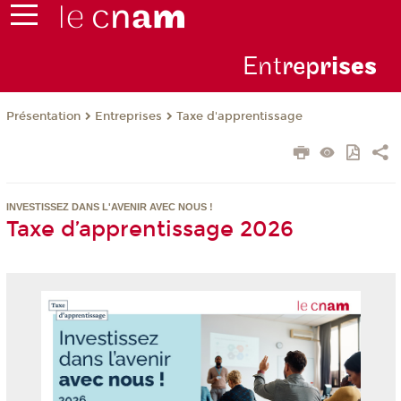
Ent
rep
ris
es
Présentation
Entreprises
Taxe d'apprentissage
INVESTISSEZ DANS L'AVENIR AVEC NOUS !
Taxe d’apprentissage 2026