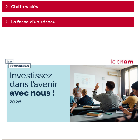
Chiffres clés
La force d'un réseau