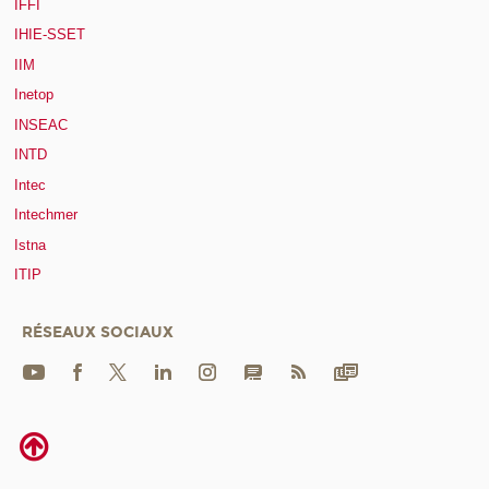
IFFI
IHIE-SSET
IIM
Inetop
INSEAC
INTD
Intec
Intechmer
Istna
ITIP
RÉSEAUX SOCIAUX