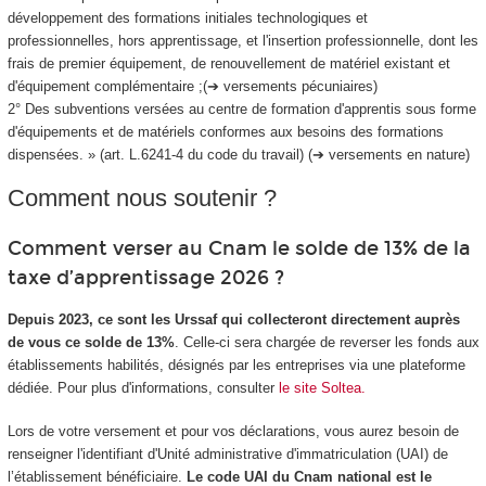
développement des formations initiales technologiques et
professionnelles, hors apprentissage, et l'insertion professionnelle, dont les
frais de premier équipement, de renouvellement de matériel existant et
d'équipement complémentaire ;(➔ versements pécuniaires)
2° Des subventions versées au centre de formation d'apprentis sous forme
d'équipements et de matériels conformes aux besoins des formations
dispensées. » (art. L.6241-4 du code du travail) (➔ versements en nature)
Comment nous soutenir ?
Comment verser au Cnam le solde de 13% de la
taxe d’apprentissage 2026 ?
Depuis 2023, ce sont les Urssaf qui collecteront directement auprès
de vous ce solde de 13%
. Celle-ci sera chargée de reverser les fonds aux
établissements habilités, désignés par les entreprises via une plateforme
dédiée. Pour plus d'informations, consulter
le site Soltea.
Lors de votre versement et pour vos déclarations, vous aurez besoin de
renseigner l'identifiant d'Unité administrative d'immatriculation (UAI) de
l’établissement bénéficiaire.
Le code UAI du Cnam national est le