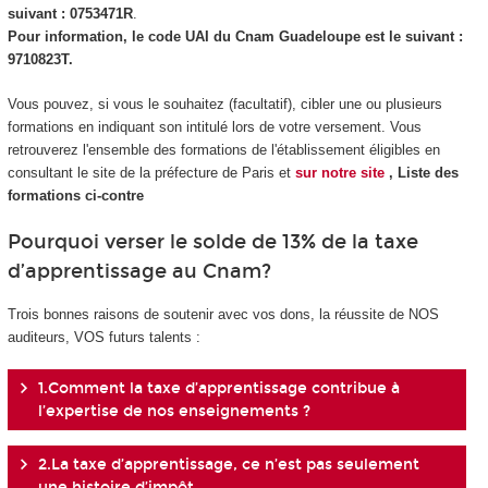
suivant : 0753471R
.
Pour information, le code UAI du Cnam Guadeloupe est le suivant :
9710823T.
Vous pouvez, si vous le souhaitez (facultatif), cibler une ou plusieurs
formations en indiquant son intitulé lors de votre versement. Vous
retrouverez l'ensemble des formations de l'établissement éligibles en
consultant le site de la préfecture de Paris et
sur notre site
, Liste des
formations ci-contre
Pourquoi verser le solde de 13% de la taxe
d’apprentissage au Cnam?
Trois bonnes raisons de soutenir avec vos dons, la réussite de NOS
auditeurs, VOS futurs talents :
1.Comment la taxe d’apprentissage contribue à
l’expertise de nos enseignements ?
2.La taxe d’apprentissage, ce n’est pas seulement
une histoire d’impôt ...