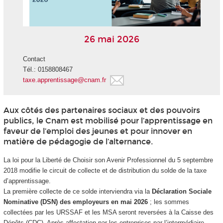
26 mai 2026
Contact
Tél.: 0158808467
taxe.apprentissage@cnam.fr
Aux côtés des partenaires sociaux et des pouvoirs
publics, le Cnam est mobilisé pour l’apprentissage en
faveur de l’emploi des jeunes et pour innover en
matière de pédagogie de l’alternance.
La loi pour la Liberté de Choisir son Avenir Professionnel du 5 septembre
2018 modifie le circuit de collecte et de distribution du solde de la taxe
d’apprentissage.
La première collecte de ce solde interviendra via la
Déclaration Sociale
Nominative (DSN) des employeurs en mai 2026
; les sommes
collectées par les URSSAF et les MSA seront reversées à la Caisse des
Dépôts (CDC). Après affectation par les entreprises par l’intermédiaire