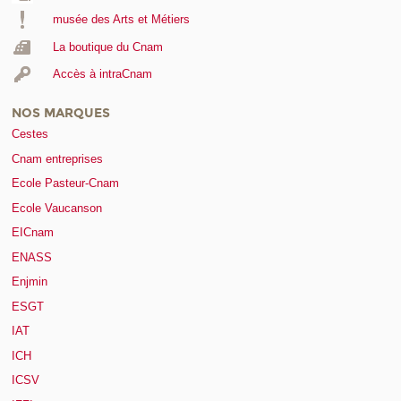
musée des Arts et Métiers
La boutique du Cnam
Accès à intraCnam
NOS MARQUES
Cestes
Cnam entreprises
Ecole Pasteur-Cnam
Ecole Vaucanson
EICnam
ENASS
Enjmin
ESGT
IAT
ICH
ICSV