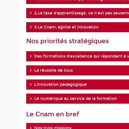
2.La taxe d’apprentissage, ce n’est pas seuleme
3.Le Cnam: agilité et innovation
Nos priorités stratégiques
Des formations d'excellence qui répondent à 
La réussite de tous
L'innovation pédagogique
Le numérique au service de la formation
Le Cnam en bref
Nos trois missions