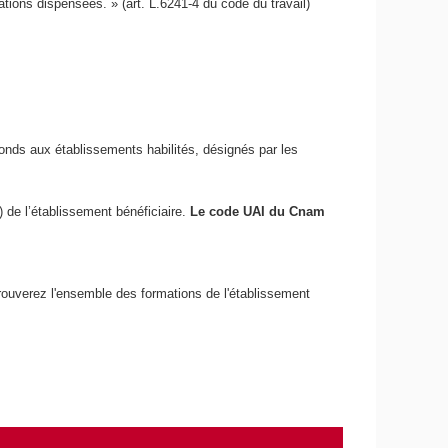
ions dispensées. » (art. L.6241-4 du code du travail)
fonds aux établissements habilités, désignés par les
) de l’établissement bénéficiaire.
Le code UAI du Cnam
etrouverez l'ensemble des formations de l'établissement