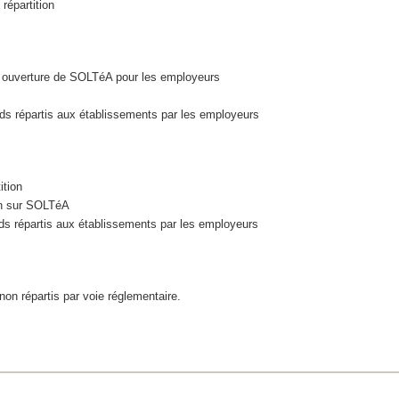
répartition
 et ouverture de SOLTéA pour les employeurs
nds répartis aux établissements par les employeurs
ition
on sur SOLTéA
ds répartis aux établissements par les employeurs
on répartis par voie réglementaire.