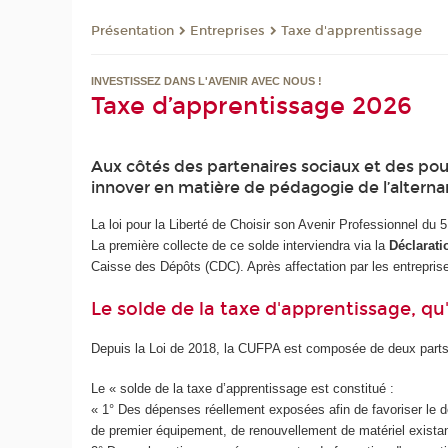
Présentation
Entreprises
Taxe d'apprentissage
INVESTISSEZ DANS L'AVENIR AVEC NOUS !
Taxe d’apprentissage 2026
Aux côtés des partenaires sociaux et des pouv
innover en matière de pédagogie de l’alterna
La loi pour la Liberté de Choisir son Avenir Professionnel du 
La première collecte de ce solde interviendra via la
Déclarat
Caisse des Dépôts (CDC). Après affectation par les entreprises
Le solde de la taxe d'apprentissage, qu'
Depuis la Loi de 2018, la CUFPA est composée de deux parts
Le « solde de la taxe d’apprentissage est constitué :
« 1° Des dépenses réellement exposées afin de favoriser le d
de premier équipement, de renouvellement de matériel exista