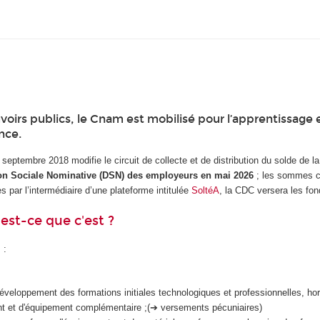
oirs publics, le Cnam est mobilisé pour l’apprentissage 
nce.
5 septembre 2018 modifie le circuit de collecte et de distribution du solde de 
ion Sociale Nominative (DSN) des employeurs en mai 2026
; les sommes c
 par l’intermédiaire d’une plateforme intitulée
SoltéA
, la CDC versera les fo
est-ce que c'est ?
 :
éveloppement des formations initiales technologiques et professionnelles, hors 
nt et d'équipement complémentaire ;(➔ versements pécuniaires)