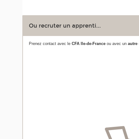
Ou recruter un apprenti...
Prenez contact avec le
CFA Ile-de-France
ou avec un
autre