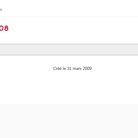
cs
008
Créé le 31 mars 2009