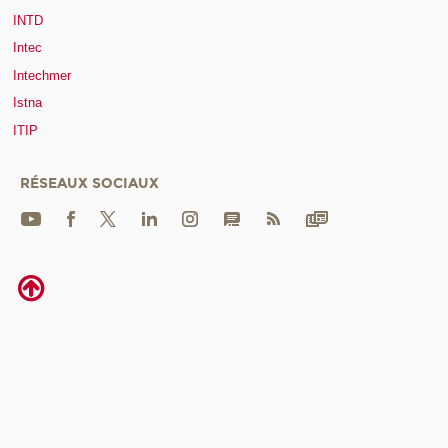
INTD
Intec
Intechmer
Istna
ITIP
RÉSEAUX SOCIAUX