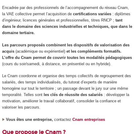
Encadrée par des professionnels de l’accompagnement du réseau Cnam,
la VAE collective permet l’acquisition de
certifications variées
: diplômes
d’ingénieur, licences générales et professionnelles, titres RNCP ;
tant
dans le domaine des sciences industrielles et techniques, que dans le
domaine tertiaire.
Les parcours proposés combinent les dispositifs de valorisation des
acquis
(académique ou expérientiel)
et les compléments formatifs.
L’offre du Cnam permet de couvrir toutes les modalités pédagogiques
(cours du soir/samedi, à distance, en présentiel ou en hybride).
Le Cnam coordonne et organise des temps collectifs de regroupement des
salariés, des temps individualisés, du tutorat d’experts de manière
homogène sur tout le territoire ; un passage devant le jury sur une même
temporalité. Telles sont
les clés de réussite des salariés
: développer la
motivation, améliorer le travail collaboratif, consolider la confiance et
valoriser les parcours.
Vous êtes une entreprise,
contactez
Cnam entreprises
Que propose le Cnam ?