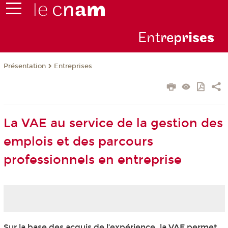
Ent
rep
ris
es
Présentation
Entreprises
La VAE au service de la gestion des
emplois et des parcours
professionnels en entreprise
Sur la base des acquis de l’expérience, la VAE permet