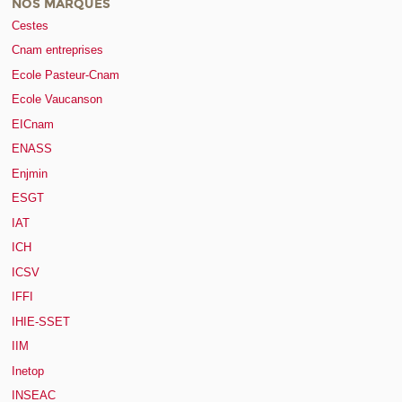
NOS MARQUES
Cestes
Cnam entreprises
Ecole Pasteur-Cnam
Ecole Vaucanson
EICnam
ENASS
Enjmin
ESGT
IAT
ICH
ICSV
IFFI
IHIE-SSET
IIM
Inetop
INSEAC