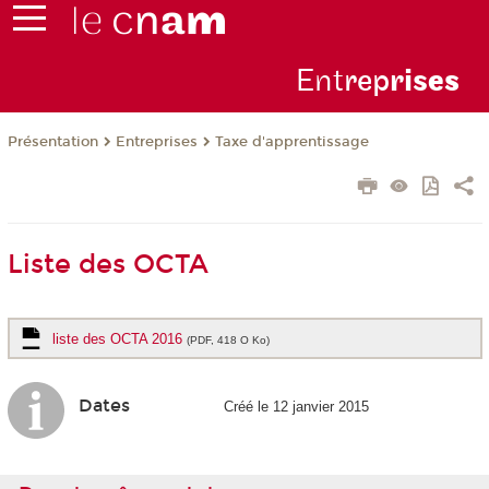
Ent
rep
ris
es
Présentation
Entreprises
Taxe d'apprentissage
Liste des OCTA
liste des OCTA 2016
(PDF, 418 O Ko)
Dates
Créé le 12 janvier 2015