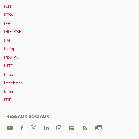
ICH
ICSV
IFFI
IHIE-SSET
IIM
Inetop
INSEAC
INTD
Intec
Intechmer
Istna
ITIP
RÉSEAUX SOCIAUX