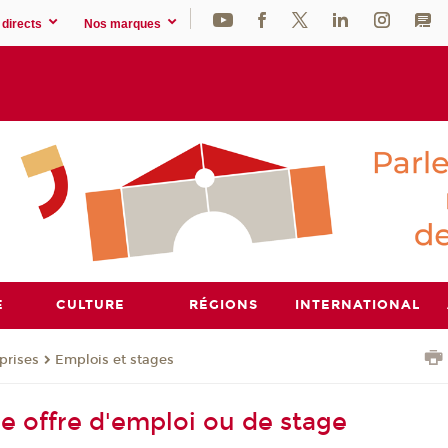
directs
Nos marques
E
CULTURE
RÉGIONS
INTERNATIONAL
prises
Emplois et stages
ne offre d'emploi ou de stage