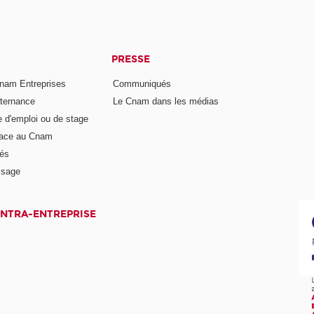
PRESSE
nam Entreprises
Communiqués
lternance
Le Cnam dans les médias
e d'emploi ou de stage
pace au Cnam
és
ssage
INTRA-ENTREPRISE