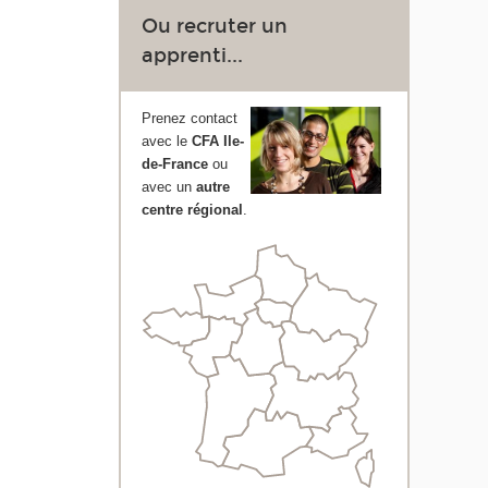
Ou recruter un
apprenti...
Prenez contact
avec le
CFA Ile-
de-France
ou
avec un
autre
centre régional
.