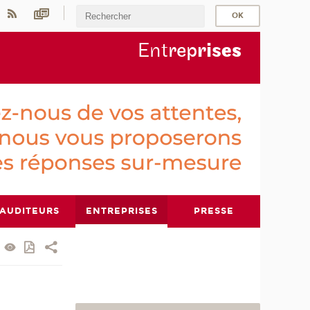
Ent
rep
ris
es
AUDITEURS
ENTREPRISES
PRESSE