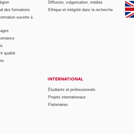
égion
Diffusion, vulgarisation, médias
al des formations
Ethique et intégrité dans la recherche
formation ouverte à
tages
lternance
is
t qualité
ons
INTERNATIONAL
Étudiants et professionnels
Projets internationaux
Partenaires