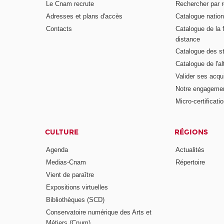
Le Cnam recrute
Rechercher par r
Adresses et plans d'accès
Catalogue nation
Contacts
Catalogue de la 
distance
Catalogue des s
Catalogue de l'a
Valider ses acqu
Notre engagemen
Micro-certificati
CULTURE
RÉGIONS
Agenda
Actualités
Medias-Cnam
Répertoire
Vient de paraître
Expositions virtuelles
Bibliothèques (SCD)
Conservatoire numérique des Arts et
Métiers (Cnum)