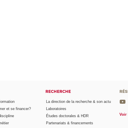
RECHERCHE
RÉS
formation
La direction de la recherche & son actu
er et se financer?
Laboratoires
Voir 
iscipline
Études doctorales & HDR
métier
Partenariats & financements