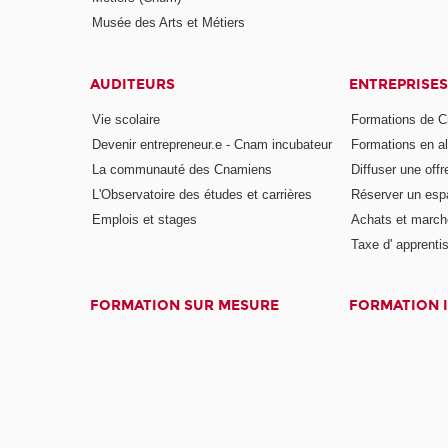
Musée des Arts et Métiers
AUDITEURS
ENTREPRISES
Vie scolaire
Formations de C
Devenir entrepreneur.e - Cnam incubateur
Formations en a
La communauté des Cnamiens
Diffuser une offr
L'Observatoire des études et carrières
Réserver un es
Emplois et stages
Achats et march
Taxe d' apprenti
FORMATION SUR MESURE
FORMATION 