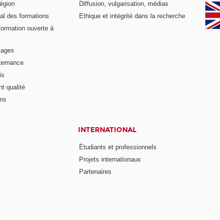
égion
Diffusion, vulgarisation, médias
al des formations
Ethique et intégrité dans la recherche
formation ouverte à
tages
lternance
is
t qualité
ons
INTERNATIONAL
Étudiants et professionnels
Projets internationaux
Partenaires