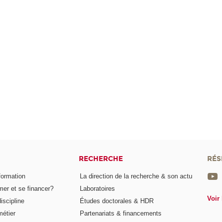
RECHERCHE
RÉS
formation
La direction de la recherche & son actu
er et se financer?
Laboratoires
Voir 
iscipline
Études doctorales & HDR
métier
Partenariats & financements