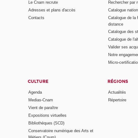
Le Cnam recrute
Rechercher par r
Adresses et plans d'accès
Catalogue nation
Contacts
Catalogue de la 
distance
Catalogue des s
Catalogue de l'a
Valider ses acqu
Notre engagemen
Micro-certificati
CULTURE
RÉGIONS
Agenda
Actualités
Medias-Cnam
Répertoire
Vient de paraître
Expositions virtuelles
Bibliothèques (SCD)
Conservatoire numérique des Arts et
Métiers (Cnum)