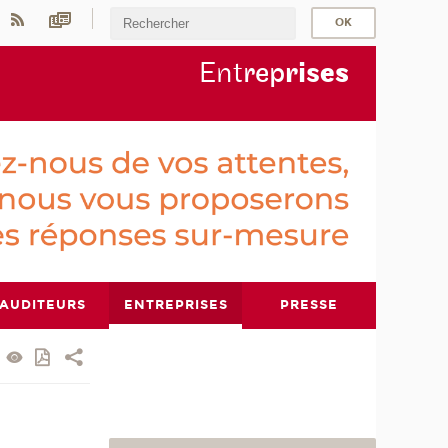
Ent
rep
ris
es
AUDITEURS
ENTREPRISES
PRESSE