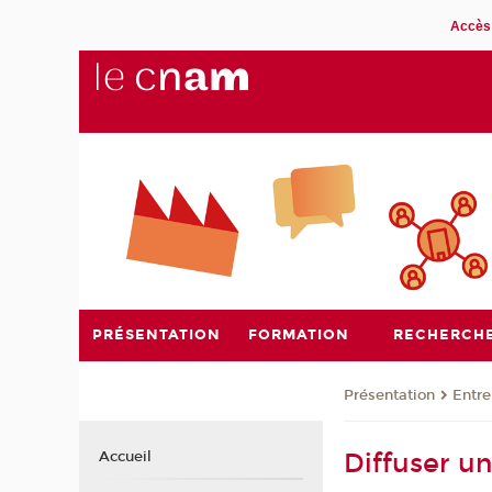
Accès 
PRÉSENTATION
FORMATION
RECHERCH
Présentation
Entre
Diffuser u
Accueil