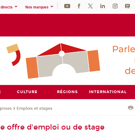
directs
Nos marques
E
CULTURE
RÉGIONS
INTERNATIONAL
prises
Emplois et stages
ne offre d'emploi ou de stage