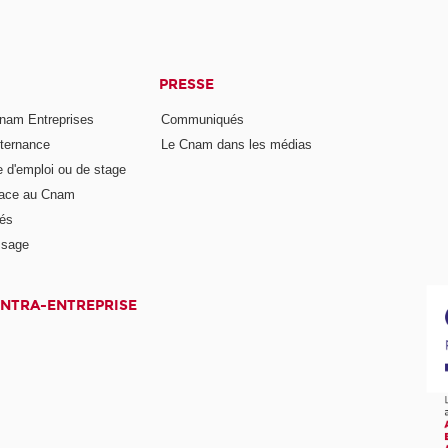
PRESSE
nam Entreprises
Communiqués
lternance
Le Cnam dans les médias
e d'emploi ou de stage
pace au Cnam
és
ssage
INTRA-ENTREPRISE