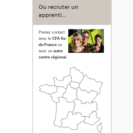
Ou recruter un
apprenti...
Prenez contact
avec le
CFA Ile-
de-France
ou
avec un
autre
centre régional
.