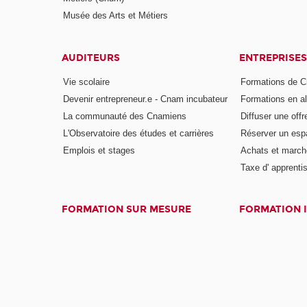
Musée des Arts et Métiers
AUDITEURS
ENTREPRISES
Vie scolaire
Formations de C
Devenir entrepreneur.e - Cnam incubateur
Formations en a
La communauté des Cnamiens
Diffuser une offr
L'Observatoire des études et carrières
Réserver un es
Emplois et stages
Achats et march
Taxe d' apprenti
FORMATION SUR MESURE
FORMATION 