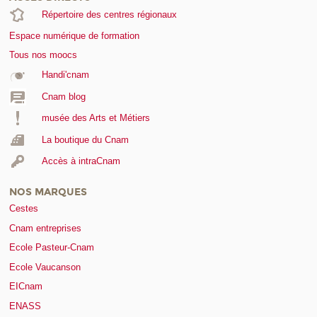
Répertoire des centres régionaux
Espace numérique de formation
Tous nos moocs
Handi'cnam
Cnam blog
musée des Arts et Métiers
La boutique du Cnam
Accès à intraCnam
NOS MARQUES
Cestes
Cnam entreprises
Ecole Pasteur-Cnam
Ecole Vaucanson
EICnam
ENASS