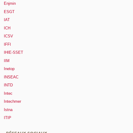
Enjmin
ESGT
IAT
ICH
ICSV
IFFI
IHIE-SSET
IIM
Inetop
INSEAC
INTD
Intec
Intechmer
Istna
ITIP