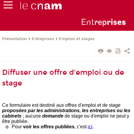
Ent
rep
ris
es
Présentation
Entreprises
Emplois et stages
Diffuser une offre d'emploi ou de
stage