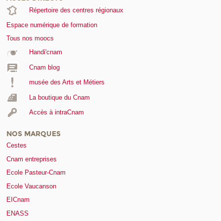
Répertoire des centres régionaux
Espace numérique de formation
Tous nos moocs
Handi'cnam
Cnam blog
musée des Arts et Métiers
La boutique du Cnam
Accès à intraCnam
NOS MARQUES
Cestes
Cnam entreprises
Ecole Pasteur-Cnam
Ecole Vaucanson
EICnam
ENASS