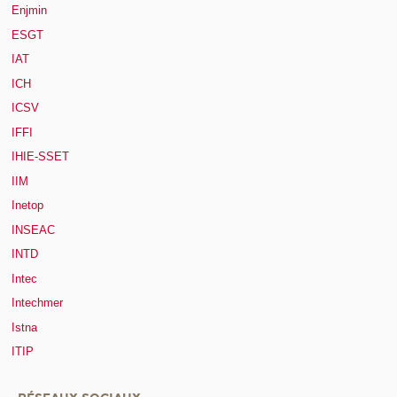
Enjmin
ESGT
IAT
ICH
ICSV
IFFI
IHIE-SSET
IIM
Inetop
INSEAC
INTD
Intec
Intechmer
Istna
ITIP