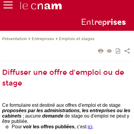
Ent
rep
ris
es
Présentation
Entreprises
Emplois et stages
Diffuser une offre d'emploi ou de
stage